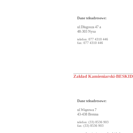
Dane teleadresowe:
ul.Długosza 47 a
48-303 Nysa
telefon: 077 4310 446
fax: 077 4310 446
Zakład Kamieniarski-BESKID 
Dane teleadresowe:
ul.Wiązowa 7
43-438 Brenna
telefon: (33) 8536 903
fax: (33) 8536 903