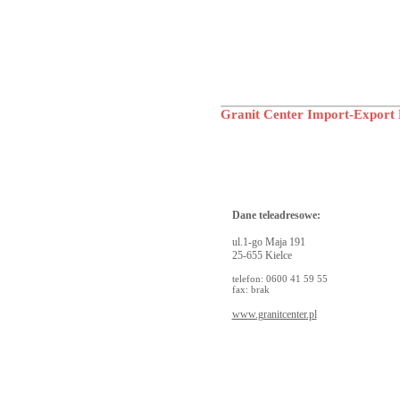
Granit Center Import-Export 
Dane teleadresowe:
ul.1-go Maja 191
25-655 Kielce
telefon: 0600 41 59 55
fax: brak
www.granitcenter.pl