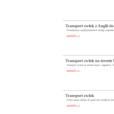
Transport zwłok z Anglii do
Świadczymy międzynarodowe usługi pogrzebowe
szczegóły >>
Transport zwłok na terenie 
Transport zwłok na terenie kraju i zagranicy. 
szczegóły >>
Transport zwłok
Firma nasza oferuje do przewozu zmarłych au
szczegóły >>